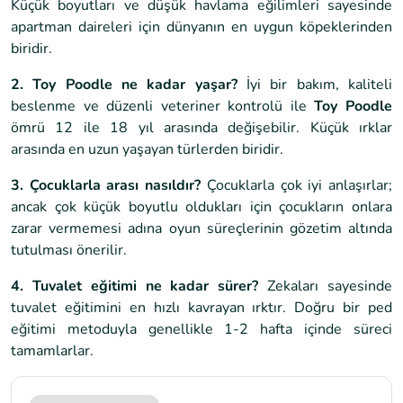
Küçük boyutları ve düşük havlama eğilimleri sayesinde
apartman daireleri için dünyanın en uygun köpeklerinden
biridir.
2. Toy Poodle ne kadar yaşar?
İyi bir bakım, kaliteli
beslenme ve düzenli veteriner kontrolü ile
Toy Poodle
ömrü 12 ile 18 yıl arasında değişebilir. Küçük ırklar
arasında en uzun yaşayan türlerden biridir.
3. Çocuklarla arası nasıldır?
Çocuklarla çok iyi anlaşırlar;
ancak çok küçük boyutlu oldukları için çocukların onlara
zarar vermemesi adına oyun süreçlerinin gözetim altında
tutulması önerilir.
4. Tuvalet eğitimi ne kadar sürer?
Zekaları sayesinde
tuvalet eğitimini en hızlı kavrayan ırktır. Doğru bir ped
eğitimi metoduyla genellikle 1-2 hafta içinde süreci
tamamlarlar.