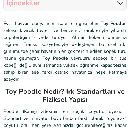
İçindekiler
Evcil hayvan dünyasının asalet simgesi olan
Toy Poodle
,
zekası, kıvırcık tüyleri ve benzersiz karakteriyle yıllardır
popülerliğini zirvede tutuyor. Alman kökenli olmasına
rağmen Fransız sosyetesiyle özdeşleşen bu özel ırk,
günümüzde şehir hayatının en çok tercih edilen köpek türü
haline gelmiştir.
Toy Poodle
yavruları, sadece bir süs
köpeği değil, aynı zamanda yüksek öğrenme kapasitesine
sahip birer aile ferdi olarak hayatınıza neşe katmaya
adaydır.
Toy Poodle Nedir? Irk Standartları ve
Fiziksel Yapısı
Poodle (Kaniş) ailesinin en küçük boyutlu üyesidir.
Standart ve minyatür boyutlardan farklı olarak, “oyuncak”
boyutu onu her yere yanınızda götürebileceğiniz kadar