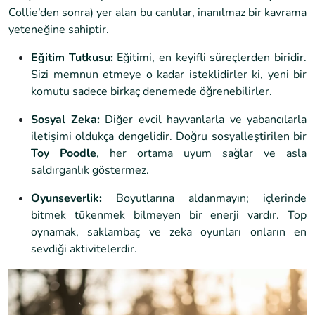
Collie’den sonra) yer alan bu canlılar, inanılmaz bir kavrama
yeteneğine sahiptir.
Eğitim Tutkusu:
Eğitimi, en keyifli süreçlerden biridir.
Sizi memnun etmeye o kadar isteklidirler ki, yeni bir
komutu sadece birkaç denemede öğrenebilirler.
Sosyal Zeka:
Diğer evcil hayvanlarla ve yabancılarla
iletişimi oldukça dengelidir. Doğru sosyalleştirilen bir
Toy Poodle
, her ortama uyum sağlar ve asla
saldırganlık göstermez.
Oyunseverlik:
Boyutlarına aldanmayın; içlerinde
bitmek tükenmek bilmeyen bir enerji vardır. Top
oynamak, saklambaç ve zeka oyunları onların en
sevdiği aktivitelerdir.