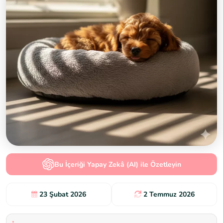
Bu İçeriği Yapay Zekâ (AI) ile Özetleyin
23 Şubat 2026
2 Temmuz 2026