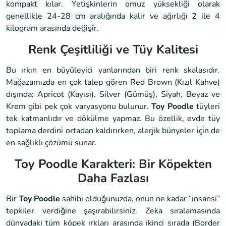
kompakt kılar. Yetişkinlerin omuz yüksekliği olarak
genellikle 24-28 cm aralığında kalır ve ağırlığı 2 ile 4
kilogram arasında değişir.
Renk Çeşitliliği ve Tüy Kalitesi
Bu ırkın en büyüleyici yanlarından biri renk skalasıdır.
Mağazamızda en çok talep gören Red Brown (Kızıl Kahve)
dışında; Apricot (Kayısı), Silver (Gümüş), Siyah, Beyaz ve
Krem gibi pek çok varyasyonu bulunur.
Toy Poodle
tüyleri
tek katmanlıdır ve dökülme yapmaz. Bu özellik, evde tüy
toplama derdini ortadan kaldırırken, alerjik bünyeler için de
en sağlıklı çözümü sunar.
Toy Poodle Karakteri: Bir Köpekten
Daha Fazlası
Bir
Toy Poodle
sahibi olduğunuzda, onun ne kadar “insansı”
tepkiler verdiğine şaşırabilirsiniz. Zeka sıralamasında
dünyadaki tüm köpek ırkları arasında ikinci sırada (Border