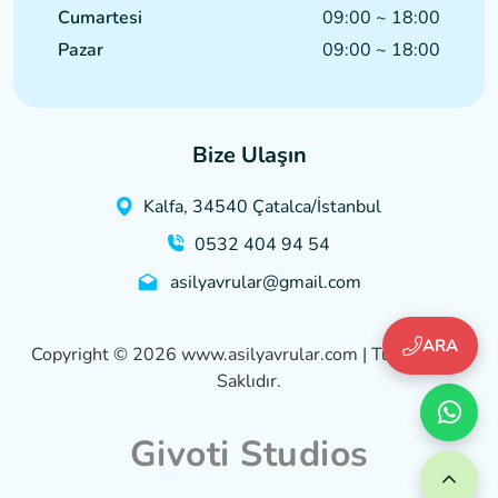
Cumartesi
09:00 ~ 18:00
Pazar
09:00 ~ 18:00
Bize Ulaşın
Kalfa, 34540 Çatalca/İstanbul
0532 404 94 54
asilyavrular@gmail.com
Copyright © 2026 www.asilyavrular.com | Tüm Hakları
Saklıdır.
Givoti Studios