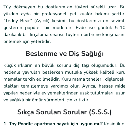
Tüy dökmeyen bu dostlarımızın tüyleri sürekli uzar. Bu
yüzden ayda bir profesyonel pet kuaför bakımı şarttır.
“Teddy Bear” (Ayıcık) kesimi, bu dostlarımızı en sevimli
gösteren popüler bir modeldir. Evde ise günlük 5-10
dakikalık bir fırçalama seansı, tüylerin birbirine karışmasını
önlemek için yeterlidir.
Beslenme ve Diş Sağlığı
Küçük ırkların en büyük sorunu diş taşı oluşumudur. Bu
nedenle yavruları beslerken mutlaka yüksek kaliteli kuru
mamalar tercih edilmelidir. Kuru mama taneleri, dişlerdeki
plakları temizlemeye yardımcı olur. Ayrıca, hassas mide
yapıları nedeniyle ev yemeklerinden uzak tutulmaları, uzun
ve sağlıklı bir ömür sürmeleri için kritiktir.
Sıkça Sorulan Sorular (S.S.S.)
1. Toy Poodle apartman hayatı için uygun mu?
Kesinlikle!