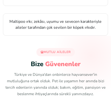
Maltipoo ırkı; zekâsı, uyumu ve sevecen karakteriyle
aileler tarafından çok sevilen bir köpek ırkıdır.
MUTLU AILELER
Bize
Güvenenler
Türkiye ve Dünya'dan onbinlerce hayvansever'in
mutluluğuna ortak olduk. Pet ile yaşamın her anında bizi
tercih edenlerin yanında olduk; bakım, eğitim, pansiyon ve
beslenme ihtiyaçlarında sürekli yanınızdayız.