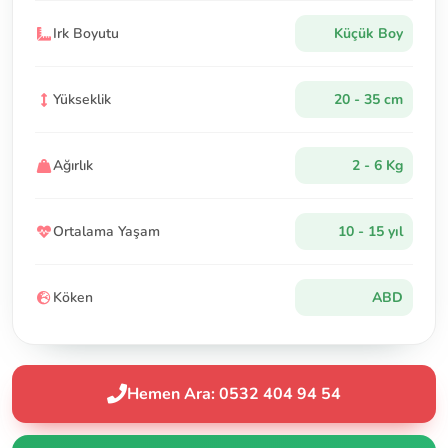
Irk Boyutu
Küçük Boy
Yükseklik
20 - 35 cm
Ağırlık
2 - 6 Kg
Ortalama Yaşam
10 - 15 yıl
Köken
ABD
Hemen Ara: 0532 404 94 54