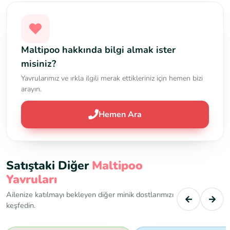
Maltipoo hakkında bilgi almak ister
misiniz?
Yavrularımız ve ırkla ilgili merak ettikleriniz için hemen bizi
arayın.
Hemen Ara
Satıştaki Diğer
Maltipoo
Yavruları
Ailenize katılmayı bekleyen diğer minik dostlarımızı
keşfedin.