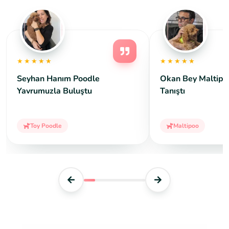
★★★★★
★★★★★
Seyhan Hanım Poodle
Okan Bey Maltipo
Yavrumuzla Buluştu
Tanıştı
Toy Poodle
Maltipoo