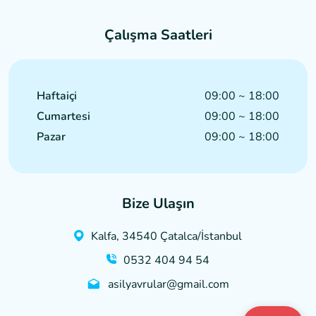
Çalışma Saatleri
Haftaiçi
09:00 ~ 18:00
Cumartesi
09:00 ~ 18:00
Pazar
09:00 ~ 18:00
Bize Ulaşın
Kalfa, 34540 Çatalca/İstanbul
0532 404 94 54
asilyavrular@gmail.com