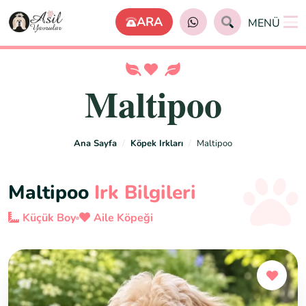
MENÜ
Maltipoo
Ana Sayfa
Köpek Irkları
Maltipoo
Maltipoo
Irk Bilgileri
Küçük Boy
Aile Köpeği