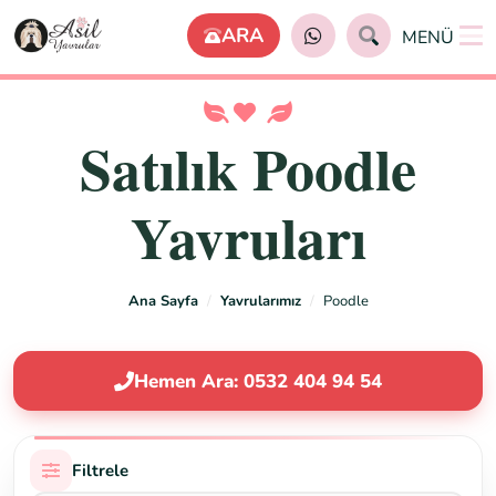
MENÜ
Satılık Poodle
Yavruları
Ana Sayfa
Yavrularımız
Poodle
Hemen Ara: 0532 404 94 54
Filtrele